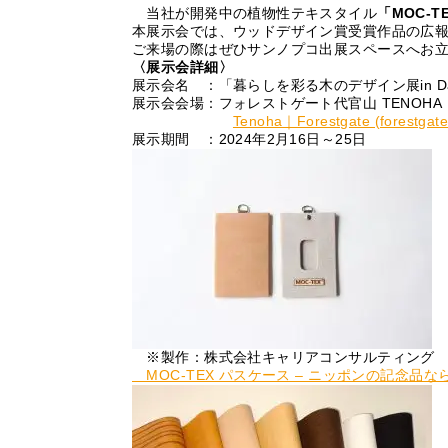
当社が開発中の植物性テキスタイル
「MOC-T
本展示会では、ウッドデザイン賞受賞作品の広
ご来場の際はぜひサンノプコ出展スペースへお
〈展示会詳細〉
展示会名 ：
「暮らしを彩る木のデザイン展in Da
展示会会場：フォレストゲート代官山 TENOHA Da
Tenoha｜Forestgate (forestgate
展示期間 ：2024年2月16日～25日
※製作：株式会社キャリアコンサルティング
MOC-TEX パスケース – ニッポンの記念品なら「こ