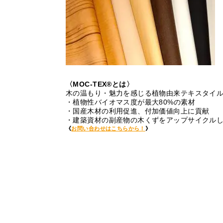
〈MOC-TEX®とは〉
木の温もり・魅力を感じる植物由来テキスタイ
・植物性バイオマス度が最大80%の素材
・国産木材の利用促進、付加価値向上に貢献
・建築資材の副産物の木くずをアップサイクル
《
お問い合わせはこちらから！