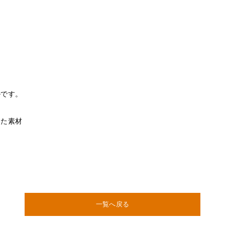
ルです。
した素材
一覧へ戻る