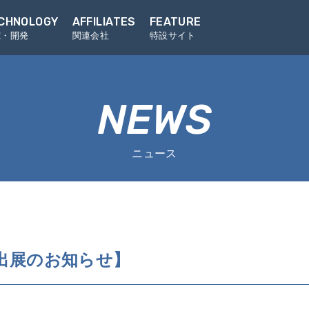
CHNOLOGY
AFFILIATES
FEATURE
究・開発
関連会社
特設サイト
NEWS
ニュース
ス出展のお知らせ】