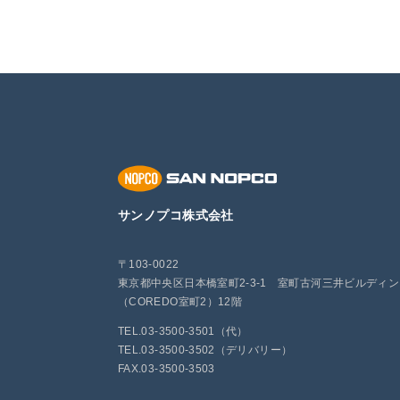
サンノプコ株式会社
〒103-0022
東京都中央区日本橋室町2-3-1 室町古河三井ビルディ
（COREDO室町2）12階
TEL.03-3500-3501（代）
TEL.03-3500-3502（デリバリー）
FAX.03-3500-3503