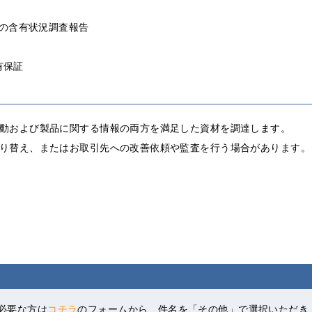
の含有状況調査報告
有保証
動および製品に関する情報の両方を満足した資材を調達します。
り替え、またはお取引先への改善依頼や監査を行う場合があります。
が必要な方は
コチラ
のフォームから、件名を「その他」で選択いただき