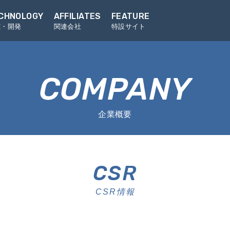
CHNOLOGY
AFFILIATES
FEATURE
究・開発
関連会社
特設サイト
COMPANY
企業概要
CSR
CSR情報