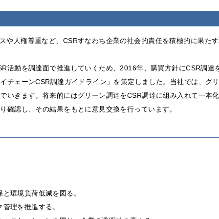
スや人権尊重など、CSRすなわち企業の社会的責任を積極的に果た
R活動を調達面で推進していくため、2016年、購買方針にCSR調
ライチェーンCSR調達ガイドライン」を策定しました。当社では、グリ
んでいきます。将来的にはグリーン調達をCSR調達に組み入れて一本
より確認し、その結果をもとに意見交換を行っています。
。
保と環境負荷低減を図る。
ク管理を推進する。