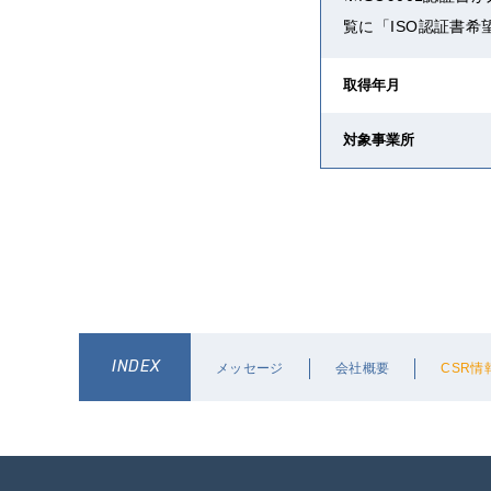
覧に「ISO認証書
取得年月
対象事業所
INDEX
メッセージ
会社概要
CSR情