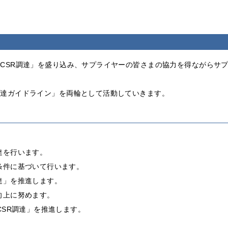
「CSR調達」を盛り込み、サプライヤーの皆さまの協力を得ながらサプ
。
調達ガイドライン」を両輪として活動していきます。
達を行います。
条件に基づいて行います。
達」を推進します。
向上に努めます。
CSR調達」を推進します。