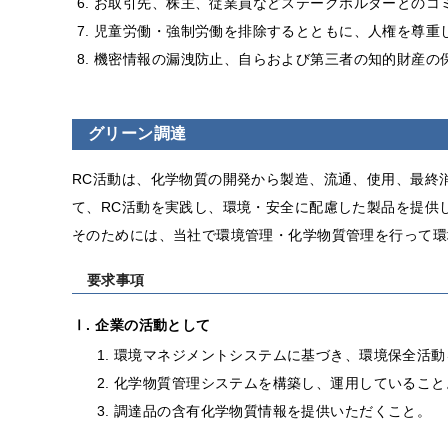
お取引先、株主、従業員などステークホルダーとのコ
児童労働・強制労働を排除するとともに、人権を尊重
機密情報の漏洩防止、自らおよび第三者の知的財産の
グリーン調達
RC活動は、化学物質の開発から製造、流通、使用、最終
て、RC活動を実践し、環境・安全に配慮した製品を提供
そのためには、当社で環境管理・化学物質管理を行って環
要求事項
Ⅰ. 企業の活動として
環境マネジメントシステムに基づき、環境保全活動
化学物質管理システムを構築し、運用していること
調達品の含有化学物質情報を提供いただくこと。