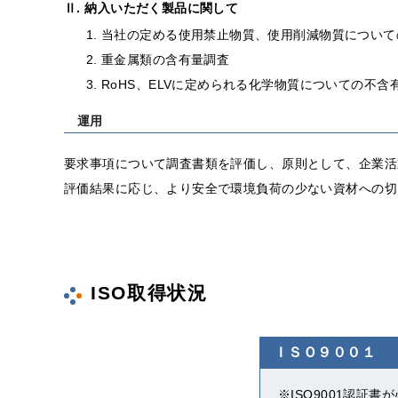
Ⅱ. 納入いただく製品に関して
当社の定める使用禁止物質、使用削減物質について
重金属類の含有量調査
RoHS、ELVに定められる化学物質についての不含
運用
要求事項について調査書類を評価し、原則として、企業活
評価結果に応じ、より安全で環境負荷の少ない資材への切
ISO取得状況
ＩＳＯ９００１
※ISO9001認証書