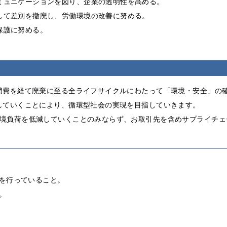
ミュニケーションを図り、企業の透明性を高める。
して差別を撤廃し、労働環境の改善に努める。
保護に努める。
消費を経て廃棄に至る全ライフサイクルにわたって「環境・安全」の
していくことにより、循環型社会の実現を目指していきます。
境負荷を低減していくことのみならず、お取引先を含めサプライチェ
を行っていること。
。