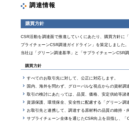
調達情報
購買方針
CSR活動を調達面で推進していくにあたり、購買方針に
プライチェーンCSR調達ガイドライン」を策定しました
当社は「グリーン調達基準」と「サプライチェーンCSR
購買方針
すべてのお取引先に対して、公正に対応します。
国内、海外を問わず、グローバルな視点からの資材調
取引の検討にあたっては、品質、価格、安定供給等諸
資源保護、環境保全、安全性に配慮する「グリーン調
お取引先と連携して、調達する原材料の品質の維持・
サプライチェーン全体を通じたCSR向上を目指し、「