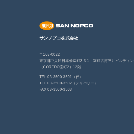
サンノプコ株式会社
〒103-0022
東京都中央区日本橋室町2-3-1 室町古河三井ビルディ
（COREDO室町2）12階
TEL.03-3500-3501（代）
TEL.03-3500-3502（デリバリー）
FAX.03-3500-3503