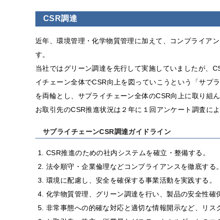
CSR調達
近年、環境管理・化学物質管理に加えて、コンプライアン
す。
当社ではグリーン調達を先行して実施していましたが、CS
イチェーン全体でCSR向上を図っていこうという「サプ
を両輪とし、サプライチェーン全体のCSR向上に取り組
お取引先のCSR推進状況は２年に１回アンケート調査に
サプライチェーンCSR調達ガイドライン
CSR推進のための社内システムを確立・整備する。
法令順守・企業倫理などコンプライアンスを徹底する
環境に配慮し、安全を確保する事業活動を実践する。
化学物質管理、グリーン調達を行い、製品の安全性確
非常事態への的確な対応と適切な情報開示など、リス