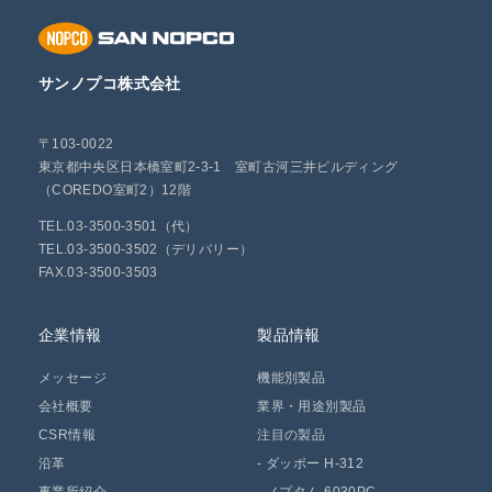
サンノプコ株式会社
〒103-0022
東京都中央区日本橋室町2-3-1 室町古河三井ビルディング
（COREDO室町2）12階
TEL.03-3500-3501（代）
TEL.03-3500-3502（デリバリー）
FAX.03-3500-3503
企業情報
製品情報
メッセージ
機能別製品
会社概要
業界・用途別製品
CSR情報
注目の製品
沿革
-
ダッポー H-312
事業所紹介
-
ノプタム 6030PC