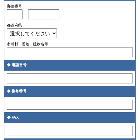
郵便番号
－
都道府県
市町村・番地・建物名等
電話番号
*
携帯番号
FAX