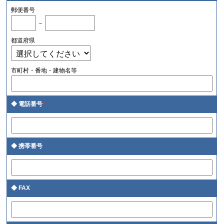
郵便番号
－
都道府県
市町村・番地・建物名等
電話番号
*
携帯番号
FAX