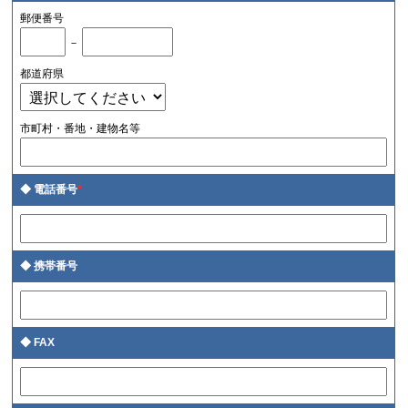
郵便番号
－
都道府県
市町村・番地・建物名等
電話番号
*
携帯番号
FAX