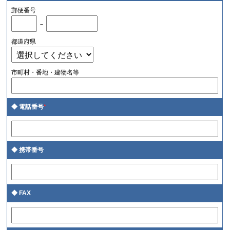
郵便番号
－
都道府県
市町村・番地・建物名等
電話番号
*
携帯番号
FAX