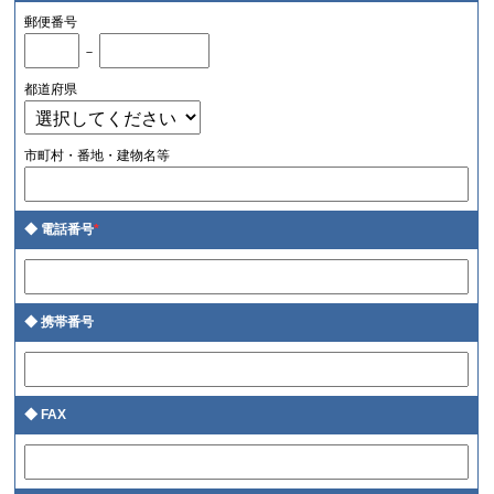
郵便番号
－
都道府県
市町村・番地・建物名等
電話番号
*
携帯番号
FAX