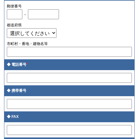
郵便番号
－
都道府県
市町村・番地・建物名等
電話番号
*
携帯番号
FAX