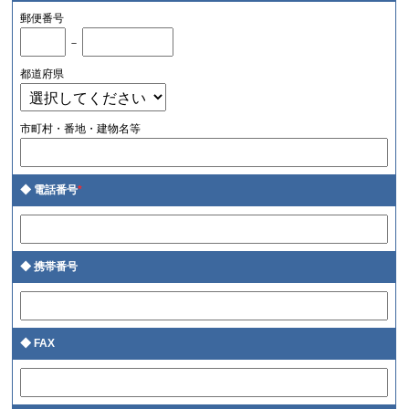
郵便番号
－
都道府県
市町村・番地・建物名等
電話番号
*
携帯番号
FAX