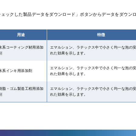
チェックした製品データをダウンロード」ボタンからデータをダウン
用途
特徴
水系コーティング材用添加
エマルション、ラテックス中で小さく均一な泡の
剤
れた効果を示します。
エマルション、ラテックス中で小さく均一な泡の
水系インキ用添加剤
れた効果を示します。
樹脂・ゴム製造工程用添加
エマルション、ラテックス中で小さく均一な泡の
剤
れた効果を示します。