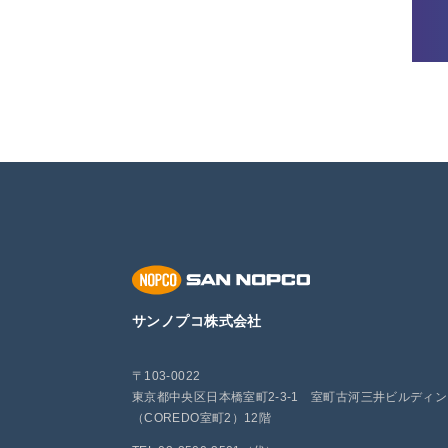
サンノプコ株式会社
〒103-0022
東京都中央区日本橋室町2-3-1 室町古河三井ビルディ
（COREDO室町2）12階