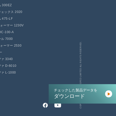
300EZ
ェックス 2020
475-LF
フォーマー 1230V
C-100-A
ル 7000
COPYRIGHT (C) SAN NOPCO LIMITED ALL RIGHTS RESERVED.
フォーマー 2530
ー
ァ 3340
 D-6010
 L-1000
チェックした製品データを
ダウンロード