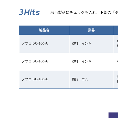
3
Hits
該当製品にチェックを入れ、下部の「
製品名
業界
ノプコ DC-100-A
塗料・インキ
ノプコ DC-100-A
塗料・インキ
ノプコ DC-100-A
樹脂・ゴム