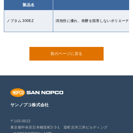
製品名
ノプタム 300EZ
消泡性に優れ、発酵を阻害しないポリエーテル
前のページに戻る
サンノプコ株式会社
〒103-0022
東京都中央区日本橋室町2-3-1 室町古河三井ビルディング