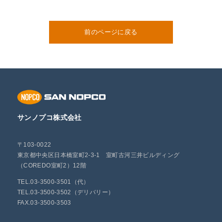
前のページに戻る
サンノプコ株式会社
〒103-0022
東京都中央区日本橋室町2-3-1 室町古河三井ビルディング
（COREDO室町2）12階
TEL.03-3500-3501（代）
TEL.03-3500-3502（デリバリー）
FAX.03-3500-3503