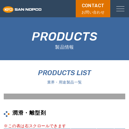
CONTACT
お問い合わせ
PRODUCTS
製品情報
PRODUCTS LIST
業界・用途製品一覧
潤滑・離型剤