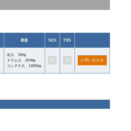
荷姿
SDS
TDS
缶入 18kg
お問い合わせ
ドラム入 200kg
コンテナ入 1000kg