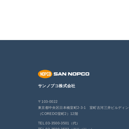
サンノプコ株式会社
〒103-0022
東京都中央区日本橋室町2-3-1 室町古河三井ビルディ
（COREDO室町2）12階
TEL.03-3500-3501（代）