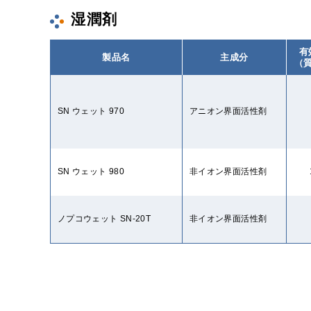
湿潤剤
有
製品名
主成分
（
SN ウェット 970
アニオン界面活性剤
SN ウェット 980
非イオン界面活性剤
ノプコウェット SN-20T
非イオン界面活性剤