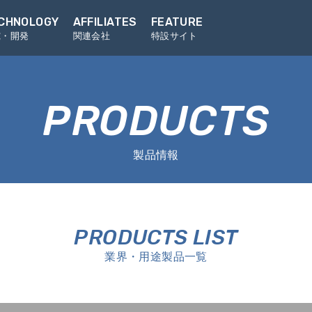
CHNOLOGY
AFFILIATES
FEATURE
究・開発
関連会社
特設サイト
PRODUCTS
製品情報
PRODUCTS LIST
業界・用途製品一覧