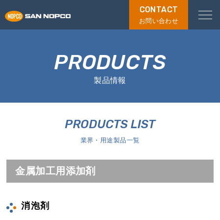
CONTACT
お問い合わせ
PRODUCTS
製品情報
PRODUCTS LIST
業界・用途製品一覧
金属加工用添加剤
消泡剤