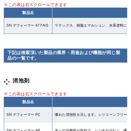
製品名
SN デフォーマー 477-NS
ラテックス、樹脂エマルション、水系塗料に優
下記は検索頂いた製品の業界・用途および機能が同じ製
品の一覧です。
消泡剤
製品名
SN デフォーマー PC
優れた消泡性を示します。シリコーンフリーで
SN デフォーマー AP
水への分散性が良好で、ハジキが少なく、優れ