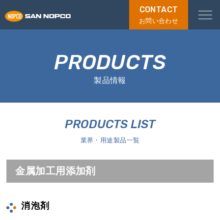
CONTACT
お問い合わせ
PRODUCTS
製品情報
PRODUCTS LIST
業界・用途製品一覧
金属加工用添加剤
消泡剤