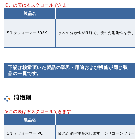
製品名
SN デフォーマー 503K
水への分散性が良好で、優れた消泡性を示しま
下記は検索頂いた製品の業界・用途および機能が同じ製
品の一覧です。
消泡剤
製品名
SN デフォーマー PC
優れた消泡性を示します。シリコーンフリーで