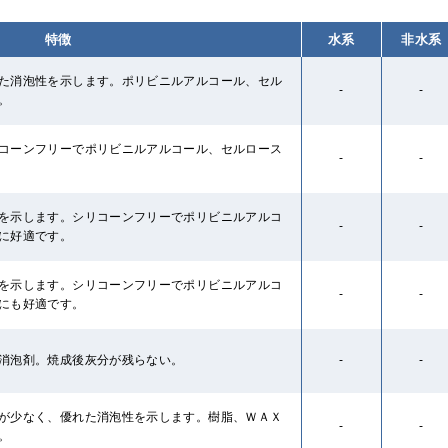
特徴
水系
非水系
た消泡性を示します。ポリビニルアルコール、セル
-
-
。
コーンフリーでポリビニルアルコール、セルロース
-
-
を示します。シリコーンフリーでポリビニルアルコ
-
-
に好適です。
を示します。シリコーンフリーでポリビニルアルコ
-
-
にも好適です。
消泡剤。焼成後灰分が残らない。
-
-
が少なく、優れた消泡性を示します。樹脂、ＷＡＸ
-
-
。