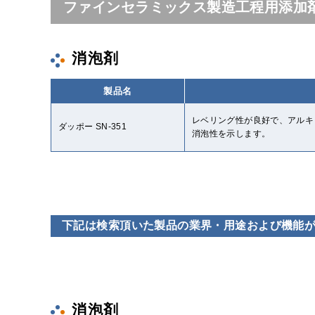
ファインセラミックス製造工程用添加
消泡剤
製品名
レベリング性が良好で、アル
ダッポー SN-351
消泡性を示します。
下記は検索頂いた製品の業界・用途および機能
消泡剤