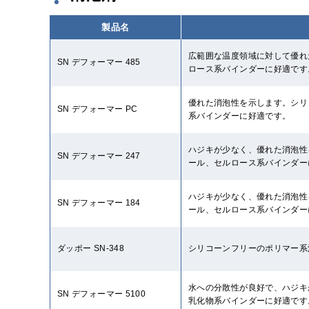
製品名
広範囲な温度領域に対して優れ
SN デフォーマー 485
ロース系バインダーに好適です
優れた消泡性を示します。シリ
SN デフォーマー PC
系バインダーに好適です。
ハジキが少なく、優れた消泡性
SN デフォーマー 247
ール、セルロース系バインダー
ハジキが少なく、優れた消泡性
SN デフォーマー 184
ール、セルロース系バインダー
ダッポー SN-348
シリコーンフリーのポリマー系
水への分散性が良好で、ハジキ
SN デフォーマー 5100
乳化物系バインダーに好適です