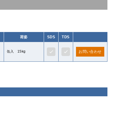
荷姿
SDS
TDS
缶入 15kg
お問い合わせ