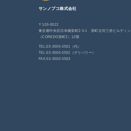
サンノプコ株式会社
〒103-0022
東京都中央区日本橋室町2-3-1 室町古河三井ビルディ
（COREDO室町2）12階
TEL.03-3500-3501（代）
TEL.03-3500-3502（デリバリー）
FAX.03-3500-3503