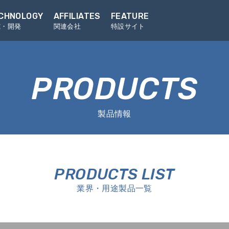
CHNOLOGY
AFFILIATES
FEATURE
究・開発
関連会社
特設サイト
PRODUCTS
製品情報
PRODUCTS LIST
業界・用途製品一覧