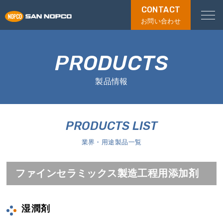
CONTACT
お問い合わせ
PRODUCTS
製品情報
PRODUCTS LIST
業界・用途製品一覧
ファインセラミックス製造工程用添加剤
湿潤剤