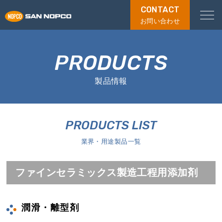
CONTACT
お問い合わせ
PRODUCTS
製品情報
PRODUCTS LIST
業界・用途製品一覧
ファインセラミックス製造工程用添加剤
潤滑・離型剤