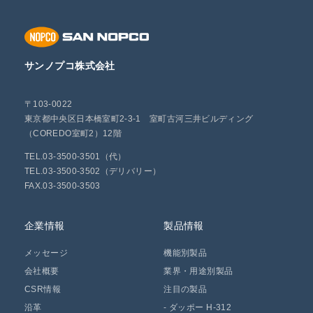
サンノプコ株式会社
〒103-0022
東京都中央区日本橋室町2-3-1 室町古河三井ビルディング
（COREDO室町2）12階
TEL.03-3500-3501（代）
TEL.03-3500-3502（デリバリー）
FAX.03-3500-3503
企業情報
製品情報
メッセージ
機能別製品
会社概要
業界・用途別製品
CSR情報
注目の製品
沿革
-
ダッポー H-312