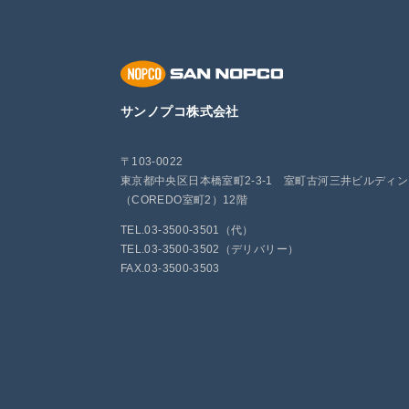
サンノプコ株式会社
〒103-0022
東京都中央区日本橋室町2-3-1 室町古河三井ビルディ
（COREDO室町2）12階
TEL.03-3500-3501（代）
TEL.03-3500-3502（デリバリー）
FAX.03-3500-3503