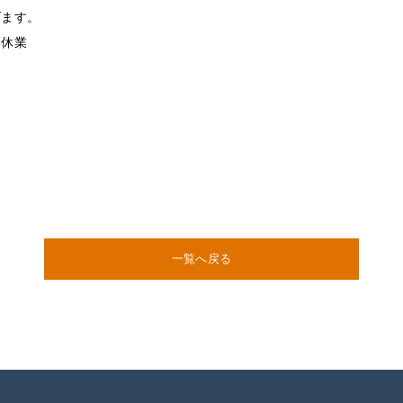
げます。
季休業
一覧へ戻る