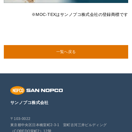
※MOC-TEXはサンノプコ株式会社の登録商標です
一覧へ戻る
サンノプコ株式会社
〒103-0022
東京都中央区日本橋室町2-3-1 室町古河三井ビルディング
（COREDO室町2）12階