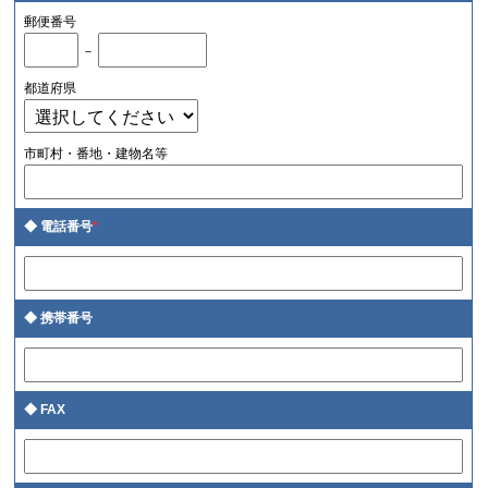
郵便番号
－
都道府県
市町村・番地・建物名等
電話番号
*
携帯番号
FAX