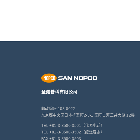
圣诺普科有限公司
邮政编码 103-0022
东京都中央区日本桥室町2-3-1 室町古河三井大厦 12楼
TEL.+81-3-3500-3501（代表电话）
TEL.+81-3-3500-3502（配送客服）
FAX.+81-3-3500-3503