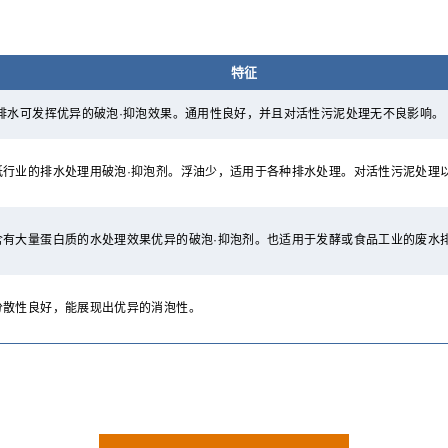
特征
排水可发挥优异的破泡·抑泡效果。通用性良好，并且对活性污泥处理无不良影响。
纸行业的排水处理用破泡·抑泡剂。浮油少，适用于各种排水处理。对活性污泥处理
含有大量蛋白质的水处理效果优异的破泡·抑泡剂。也适用于发酵或食品工业的废水
分散性良好，能展现出优异的消泡性。