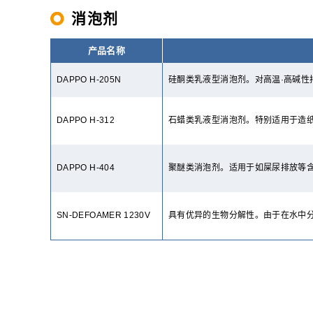
消泡剂
产品名称
DAPPO H-205N
硅酮类乳液型消泡剂。对高温·高碱性
DAPPO H-312
石蜡类乳液型消泡剂。特别适用于造
DAPPO H-404
聚醚类消泡剂。适用于如屎尿排放等
SN-DEFOAMER 1230V
具有优异的生物分解性。由于在水中